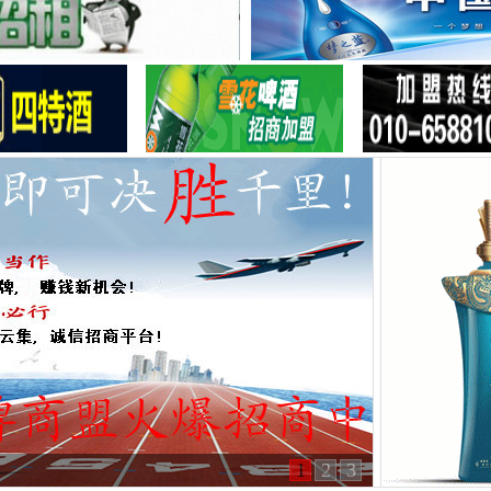
1
2
3