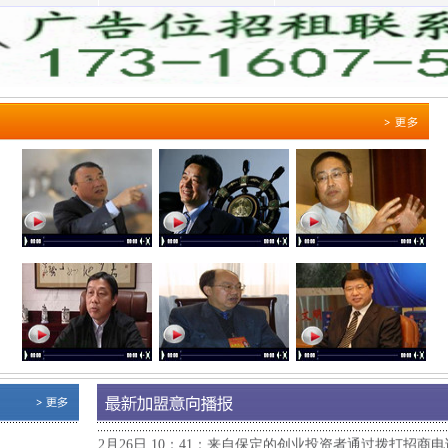
3月1日 10:59：来自山西创业投资者与金开酒业招商部电
2月27日 15:50：来自江苏的创业投资者与赊店老酒品牌
2月26日 12:19：来自张家口的简女士对华润雪花啤酒产
2月26日 10：41：来自保定的创业投资者通过拨打招商