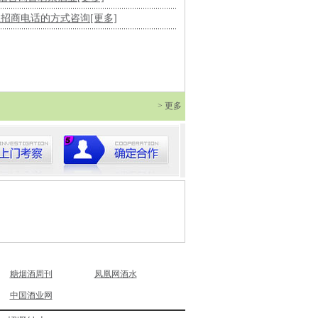
业招商电话的方式咨询[更多]
> 更多
糖烟酒周刊
凤凰网酒水
中国酒业网