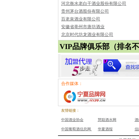
河北衡水老白干酒业股份有限公司
贵州茅台酒股份有限公司
百老泉酒业有限公司
安徽省亳州市唐坊酒业
北京时代坊龙酒业有限公司
VIP品牌俱乐部（排名
合作媒体：
友情链接：
中国酒业协会
慧聪酒水网
酒
中国葡萄酒信息网
华夏酒报
佳