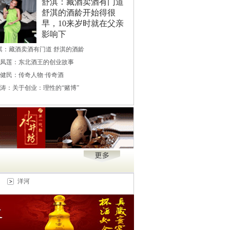
舒淇：藏酒卖酒有门道
舒淇的酒龄开始得很
早，10来岁时就在父亲
影响下
淇：藏酒卖酒有门道 舒淇的酒龄
 宁凤莲：东北酒王的创业故事
 王健民：传奇人物·传奇酒
 杨涛：关于创业：理性的“赌博”
洋河