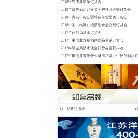
2018张弓酒业新年订货会
2018年诚誉酒水迎春节客户答谢会暨订货会
2018年青岛年货会暨特色年货团购订货会
2018中国（临沂）糖酒副食品交易订货会
2017年什邡局酒水订货会
2017年中国北方糖酒副食品交易订货会
2017年邹城局酒水现金订货会喜获丰收
2017年扳倒井济阳分公司成功举办中秋节酒水
尼斯特卡诺