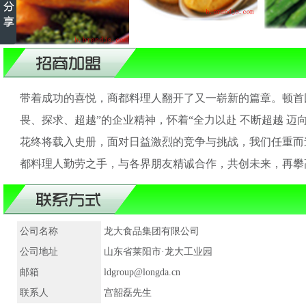
带着成功的喜悦，商都料理人翻开了又一崭新的篇章。顿首
畏、探求、超越”的企业精神，怀着“全力以赴 不断超越 
花终将载入史册，面对日益激烈的竞争与挑战，我们任重而
都料理人勤劳之手，与各界朋友精诚合作，共创未来，再攀
公司名称
龙大食品集团有限公司
公司地址
山东省莱阳市·龙大工业园
邮箱
ldgroup@longda.cn
联系人
宫韶磊先生