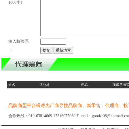
1000字）
输入校验码
→
姓名
IP地址
电话
加盟意向
品牌商盟平台竭诚为厂商寻找品牌商、新零售，代理商、投
合作热线：010-63814669 17316075069 E-mail：goodzt08@hotmail.co