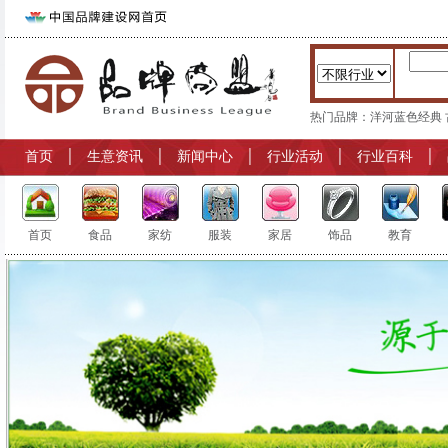
热门品牌：
洋河蓝色经典
首页
│
生意资讯
│
新闻中心
│
行业活动
│
行业百科
│
首页
食品
家纺
服装
家居
饰品
教育