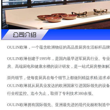
OULIN欧琳，一个蕴含欧洲物征的高品质厨房生活标杆品
OULIN欧琳创建于1995年，是国内最早进军厨具行业
房、高端厨电和健康水槽的设计研发，是一站式厨房整体解
崇尚细节，使每套厨具在每个细节上都做到精益求精;追求卓
OULIN欧琳就从厨具业发达的欧洲国家引进国际领先的设
行全程监控。迄今为止，取得了专利技术380余项。
OULIN欧琳拥有国际领先、亚洲最先进的现代化橱柜制造