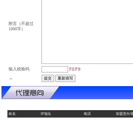
附言（不超过
1000字）
输入校验码
→
姓名
IP地址
电话
加盟意向