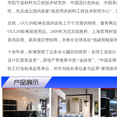
学院宁波材料与工程技术研究所、中国流行色协会、中国美
性，先后成立国内首家“厨房用具材料工程技术研究中心”，
目前，OULIN欧琳在国内设有上千个完善的销售、服务网点;
OULIN欧琳厨房用品。2009年为北京国奥村、上海世博村
具供应商、厨具项目赞助商，并推出全球首款“低碳智能厨房”
十余年来，欧琳荣获了众多令人瞩目的殊荣：全球工业设计界顶级
设计红星奖金奖”，房地产界奥斯卡奖-“金砖奖”，“中国名牌”
轻工行业标准起草单位，并作为组长单位参与起草“家用厨房